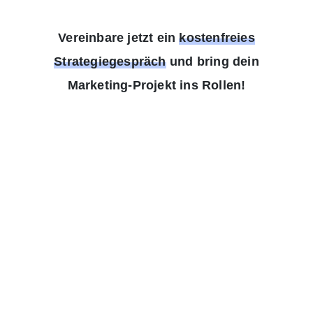
Vereinbare jetzt ein
kostenfreies
Strategiegespräch
und bring dein
Marketing-Projekt ins Rollen!
Name
Email
Deine Anfrage
Absenden