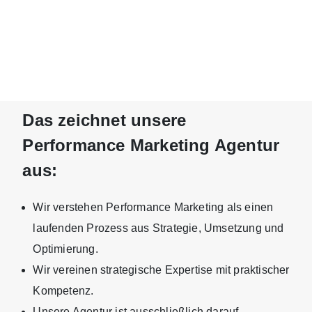
Performance deiner Kampagnen, dein Budget
und andere Faktoren informiert. Stellen wir
Verbesserungspotenzial fest, setzen wir
Optimierungen eigenständig um.
Das zeichnet unsere
Performance Marketing Agentur
aus:
Wir verstehen Performance Marketing als einen
laufenden Prozess aus Strategie, Umsetzung und
Optimierung.
Wir vereinen strategische Expertise mit praktischer
Kompetenz.
Unsere Agentur ist ausschließlich darauf